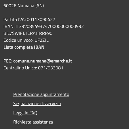
60026 Numana (AN)
Partita IVA: 00113090427
IBAN: IT39V0854937470000000000992
BIC/SWIFT: ICRAITRRF90
Codice univoco: UF2ZJL
Lista completa IBAN
PEC:
comune.numana@emarche.it
Centralino Unico: 071/933981
Prenotazione appuntamento
Segnalazione disservizio
Leggi le FAQ
Richiesta assistenza