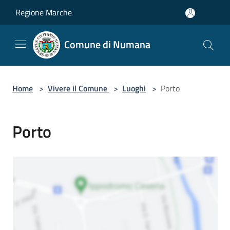
Salta al contenuto principale
Regione Marche
Comune di Numana
Home
>
Vivere il Comune
>
Luoghi
>
Porto
Porto