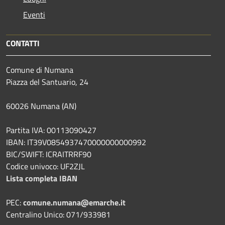
Eventi
CONTATTI
Comune di Numana
Piazza del Santuario, 24
60026 Numana (AN)
Partita IVA: 00113090427
IBAN: IT39V0854937470000000000992
BIC/SWIFT: ICRAITRRF90
Codice univoco: UF2ZJL
Lista completa IBAN
PEC:
comune.numana@emarche.it
Centralino Unico: 071/933981