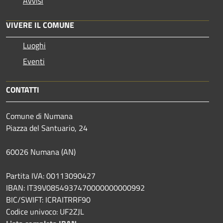
Avvisi
VIVERE IL COMUNE
Luoghi
Eventi
CONTATTI
Comune di Numana
Piazza del Santuario, 24
60026 Numana (AN)
Partita IVA: 00113090427
IBAN: IT39V0854937470000000000992
BIC/SWIFT: ICRAITRRF90
Codice univoco: UF2ZJL