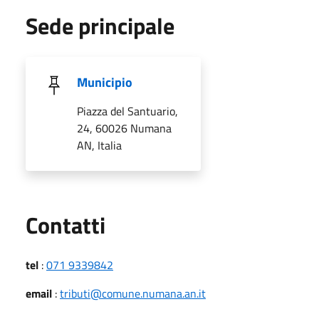
Sede principale
Municipio
Piazza del Santuario,
24, 60026 Numana
AN, Italia
Utili
Contatti
tel
:
071 9339842
email
:
tributi@comune.numana.an.it