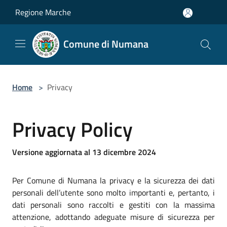
Salta al contenuto principale
Regione Marche
Comune di Numana
Home
>
Privacy
Privacy Policy
Versione aggiornata al 13 dicembre 2024
Per Comune di Numana la privacy e la sicurezza dei dati
personali dell’utente sono molto importanti e, pertanto, i
dati personali sono raccolti e gestiti con la massima
attenzione, adottando adeguate misure di sicurezza per