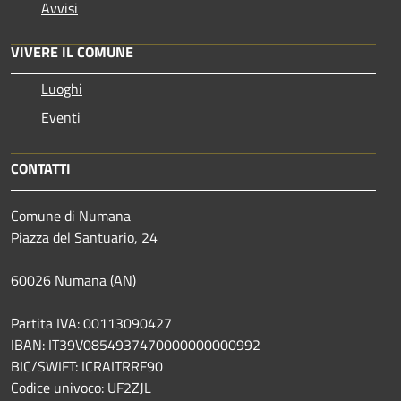
Avvisi
VIVERE IL COMUNE
Luoghi
Eventi
CONTATTI
Comune di Numana
Piazza del Santuario, 24
60026 Numana (AN)
Partita IVA: 00113090427
IBAN: IT39V0854937470000000000992
BIC/SWIFT: ICRAITRRF90
Codice univoco: UF2ZJL