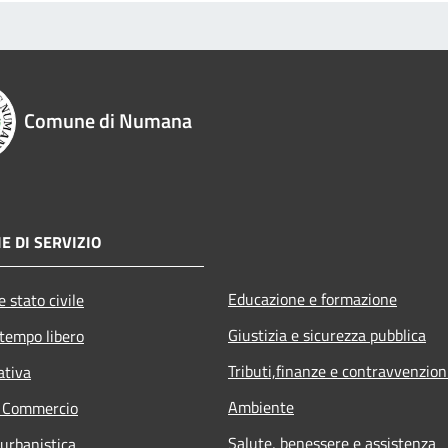
Comune di Numana
E DI SERVIZIO
Educazione e formazione
 stato civile
Giustizia e sicurezza pubblica
 tempo libero
Tributi,finanze e contravvenzion
ativa
Ambiente
e Commercio
Salute, benessere e assistenza
 urbanistica