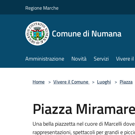
Salta al contenuto principale
Regione Marche
Comune di Numana
Amministrazione
Novità
Servizi
Vivere 
Home
>
Vivere il Comune
>
Luoghi
>
Piazza
Piazza Miramar
Una bella piazzetta nel cuore di Marcelli dove
rappresentazioni, spettacoli per grandi e picci