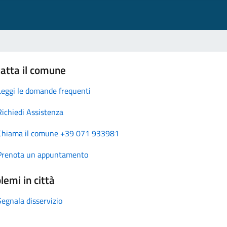
atta il comune
Leggi le domande frequenti
Richiedi Assistenza
Chiama il comune +39 071 933981
Prenota un appuntamento
lemi in città
Segnala disservizio