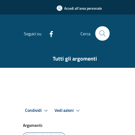
Accedi all'area personale
Seguici su
Cerca
Tutti gli argomenti
Condividi
Vedi azioni
Argomenti: