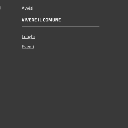
i
Avvisi
VIVERE IL COMUNE
Luoghi
Eventi