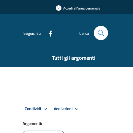
Accedi all'area personale
Seguici su
Cerca
Tutti gli argomenti
Condividi
Vedi azioni
Argomenti: