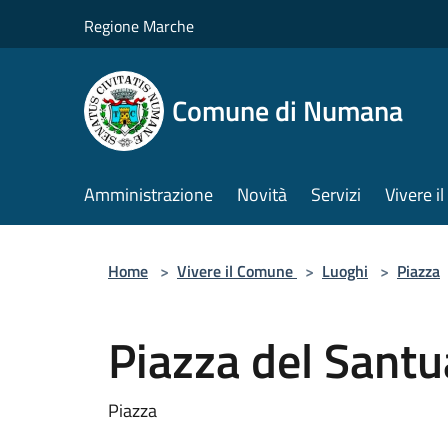
Salta al contenuto principale
Regione Marche
Comune di Numana
Amministrazione
Novità
Servizi
Vivere 
Home
>
Vivere il Comune
>
Luoghi
>
Piazza
Piazza del Santu
Piazza