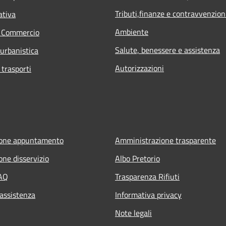
Tributi,finanze e contravvenzion
ativa
Ambiente
e Commercio
Salute, benessere e assistenza
 urbanistica
Autorizzazioni
 trasporti
ione appuntamento
Amministrazione trasparente
one disservizio
Albo Pretorio
FAQ
Trasparenza Rifiuti
 assistenza
Informativa privacy
Note legali