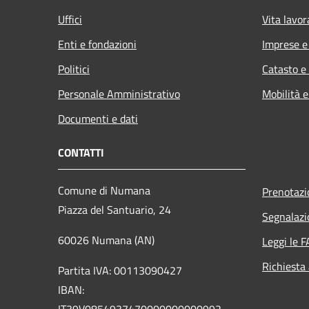
Uffici
Vita lavor
Enti e fondazioni
Imprese 
Politici
Catasto e
Personale Amministrativo
Mobilità e
Documenti e dati
CONTATTI
Comune di Numana
Prenotaz
Piazza del Santuario, 24
Segnalazi
60026 Numana (AN)
Leggi le 
Richiesta
Partita IVA: 00113090427
IBAN:
IT39V0854937470000000000992