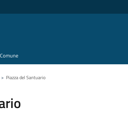
il Comune
>
Piazza del Santuario
ario