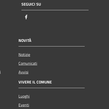
SEGUICI SU
Facebook
NOVITÀ
Notizie
Comunicati
i
Avvisi
VIVERE IL COMUNE
Luoghi
Eventi