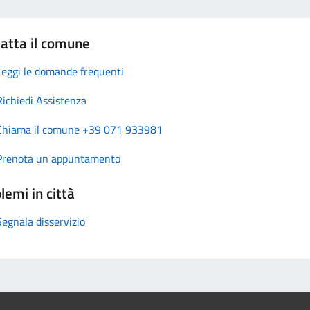
atta il comune
Leggi le domande frequenti
Richiedi Assistenza
Chiama il comune +39 071 933981
Prenota un appuntamento
lemi in città
Segnala disservizio