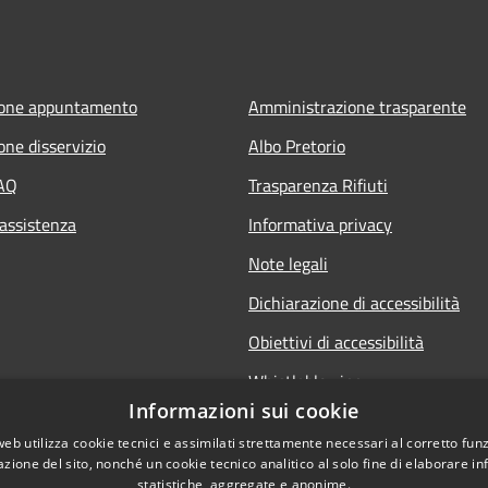
ione appuntamento
Amministrazione trasparente
one disservizio
Albo Pretorio
FAQ
Trasparenza Rifiuti
 assistenza
Informativa privacy
Note legali
Dichiarazione di accessibilità
Obiettivi di accessibilità
Whistleblowing
Informazioni sui cookie
web utilizza cookie tecnici e assimilati strettamente necessari al corretto fu
azione del sito, nonché un cookie tecnico analitico al solo fine di elaborare i
statistiche, aggregate e anonime.