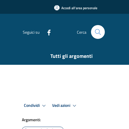
Accedi all'area personale
Seguici su
Cerca
Tutti gli argomenti
Condividi
Vedi azioni
Argomenti: