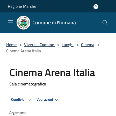
Salta al contenuto principale
Regione Marche
Comune di Numana
Home
>
Vivere il Comune
>
Luoghi
>
Cinema
>
Cinema Arena Italia
Cinema Arena Italia
Sala cinematografica
Condividi
Vedi azioni
Argomenti: