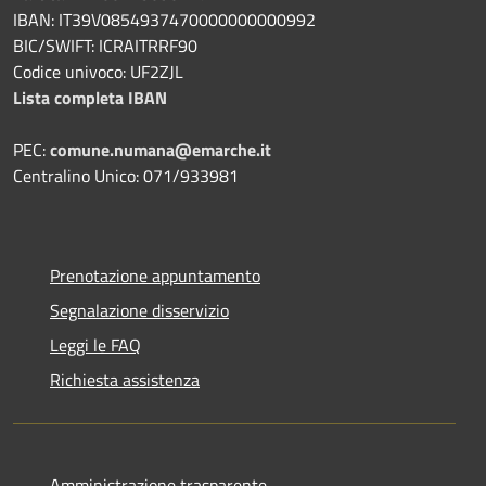
IBAN: IT39V0854937470000000000992
BIC/SWIFT: ICRAITRRF90
Codice univoco: UF2ZJL
Lista completa IBAN
PEC:
comune.numana@emarche.it
Centralino Unico: 071/933981
Prenotazione appuntamento
Segnalazione disservizio
Leggi le FAQ
Richiesta assistenza
Amministrazione trasparente