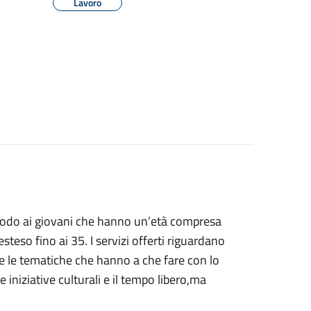
Lavoro
ar modo ai giovani che hanno un’età compresa
steso fino ai 35. I servizi offerti riguardano
te le tematiche che hanno a che fare con lo
le iniziative culturali e il tempo libero,ma