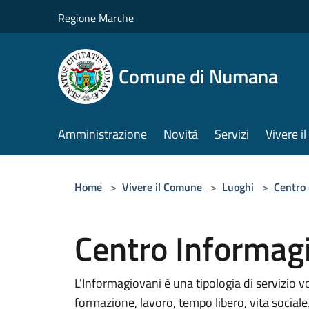
Salta al contenuto principale
Regione Marche
Comune di Numana
Amministrazione
Novità
Servizi
Vivere 
Home
>
Vivere il Comune
>
Luoghi
>
Centro 
Centro Informag
L'Informagiovani è una tipologia di servizio vo
formazione, lavoro, tempo libero, vita sociale