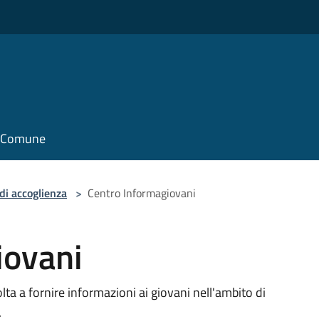
il Comune
di accoglienza
>
Centro Informagiovani
iovani
lta a fornire informazioni ai giovani nell'ambito di
.