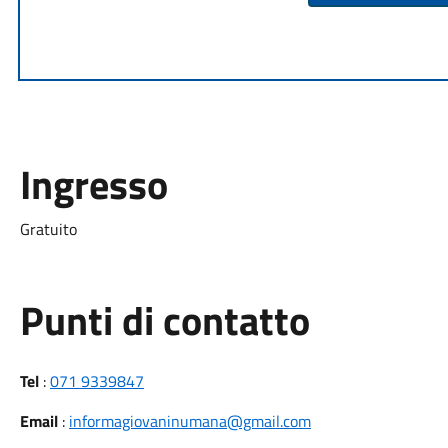
Ingresso
Gratuito
Punti di contatto
Tel
:
071 9339847
Email
:
informagiovaninumana@gmail.com