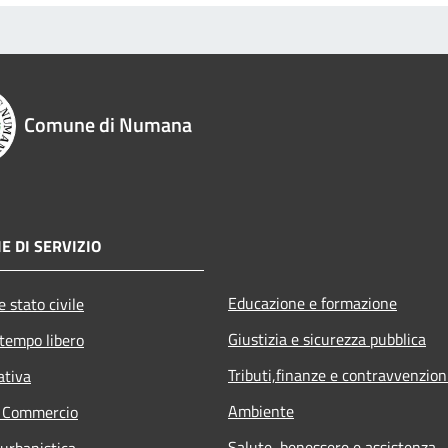
Comune di Numana
E DI SERVIZIO
Educazione e formazione
 stato civile
Giustizia e sicurezza pubblica
 tempo libero
Tributi,finanze e contravvenzion
ativa
Ambiente
e Commercio
Salute, benessere e assistenza
 urbanistica