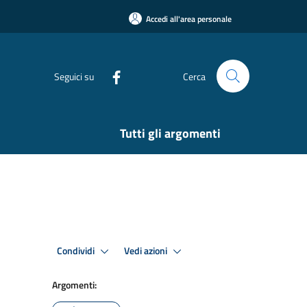
Accedi all'area personale
Seguici su
Cerca
Tutti gli argomenti
Condividi
Vedi azioni
Argomenti: