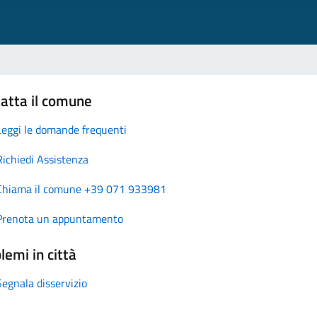
atta il comune
Leggi le domande frequenti
Richiedi Assistenza
Chiama il comune +39 071 933981
Prenota un appuntamento
lemi in città
Segnala disservizio