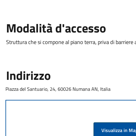
Modalità d'accesso
Struttura che si compone al piano terra, priva di barriere
Indirizzo
Piazza del Santuario, 24, 60026 Numana AN, Italia
Visualizza in M