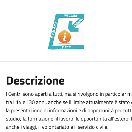
Descrizione
I Centri sono aperti a tutti, ma si rivolgono in particol
tra i
14 e i 30 anni, anche se il limite attualmente è stato e
la presentazione di informazioni e di opportunità per tut
studio
,
la formazione, il lavoro, le opportunità all’estero, 
anche i viaggi, il volontariato e il servizio civile.