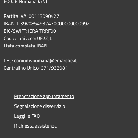
60026 Numana (AN)
Partita IVA: 00113090427
IBAN: IT39V0854937470000000000992
BIC/SWIFT: ICRAITRRF90
Codice univoco: UF2ZJL
Lista completa IBAN
PEC:
comune.numana@emarche.it
Centralino Unico: 071/933981
Prenotazione appuntamento
Segnalazione disservizio
Leggi le FAQ
Richiesta assistenza