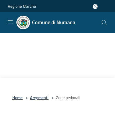
Salta al contenuto principale
Regione Marche
Comune di Numana
Home
>
Argomenti
>
Zone pedonali