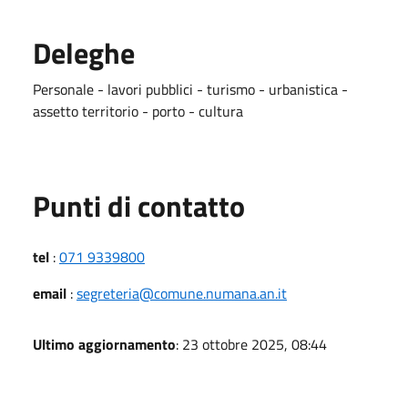
Deleghe
Personale - lavori pubblici - turismo - urbanistica -
assetto territorio - porto - cultura
Punti di contatto
tel
:
071 9339800
email
:
segreteria@comune.numana.an.it
Ultimo aggiornamento
: 23 ottobre 2025, 08:44