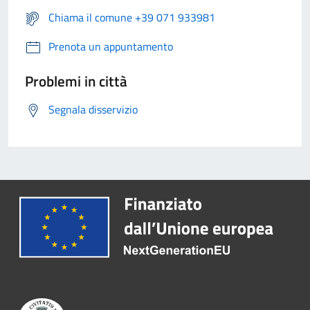
Chiama il comune +39 071 933981
Prenota un appuntamento
Problemi in città
Segnala disservizio