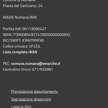
Piazza del Santuario, 24
60026 Numana (AN)
Partita IVA: 00113090427
IBAN: IT39V0854937470000000000992
BIC/SWIFT: ICRAITRRF90
Codice univoco: UF2ZJL
Lista completa IBAN
PEC:
comune.numana@emarche.it
Centralino Unico: 071/933981
Prenotazione appuntamento
Segnalazione disservizio
Leggi le FAQ