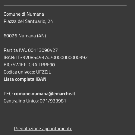
Comune di Numana
Piazza del Santuario, 24
60026 Numana (AN)
Partita IVA: 00113090427
IBAN: IT39V0854937470000000000992
BIC/SWIFT: ICRAITRRF90
Codice univoco: UF2ZJL
Lista completa IBAN
PEC:
comune.numana@emarche.it
Centralino Unico: 071/933981
Prenotazione appuntamento