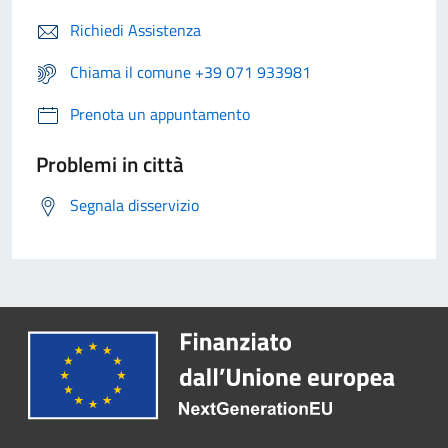
Richiedi Assistenza
Chiama il comune +39 071 933981
Prenota un appuntamento
Problemi in città
Segnala disservizio