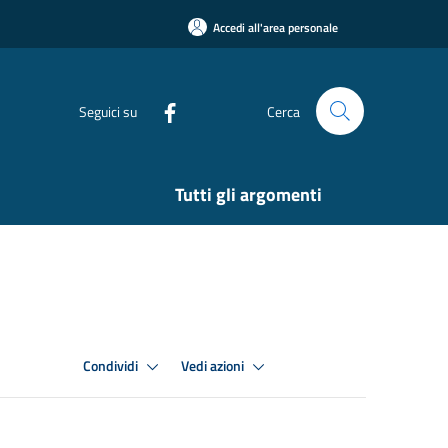
Accedi all'area personale
Seguici su
Cerca
Tutti gli argomenti
Condividi
Vedi azioni