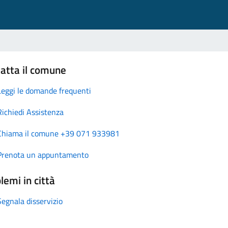
atta il comune
Leggi le domande frequenti
Richiedi Assistenza
Chiama il comune +39 071 933981
Prenota un appuntamento
lemi in città
Segnala disservizio