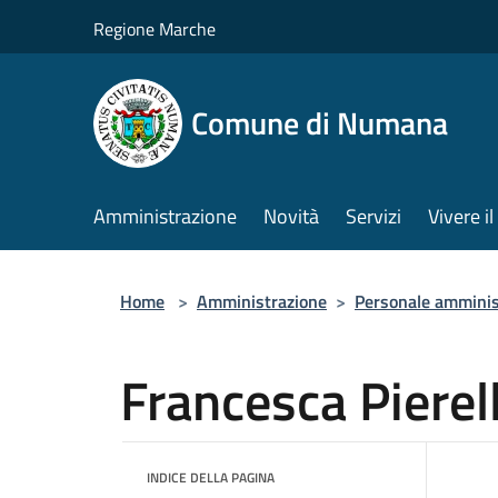
Salta al contenuto principale
Regione Marche
Comune di Numana
Amministrazione
Novità
Servizi
Vivere 
Home
>
Amministrazione
>
Personale amminis
Francesca Pierel
INDICE DELLA PAGINA