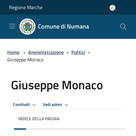
Salta al contenuto principale
Regione Marche
Comune di Numana
Home
>
Amministrazione
>
Politici
>
Giuseppe Monaco
Giuseppe Monaco
Condividi
Vedi azioni
INDICE DELLA PAGINA