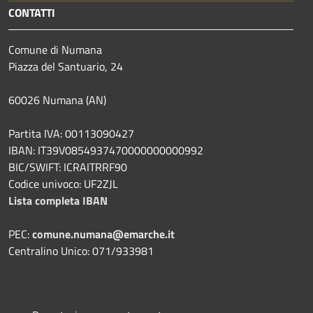
CONTATTI
Comune di Numana
Piazza del Santuario, 24
60026 Numana (AN)
Partita IVA: 00113090427
IBAN: IT39V0854937470000000000992
BIC/SWIFT: ICRAITRRF90
Codice univoco: UF2ZJL
Lista completa IBAN
PEC:
comune.numana@emarche.it
Centralino Unico: 071/933981