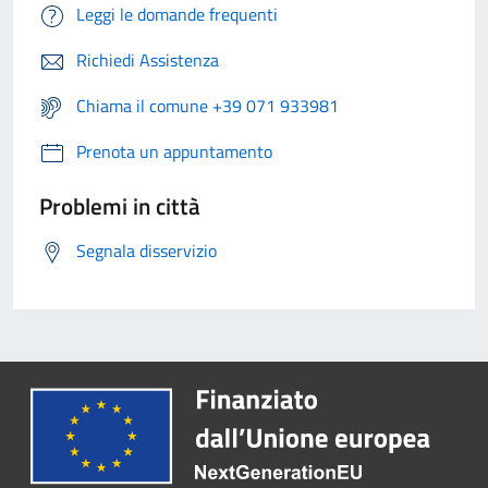
Leggi le domande frequenti
Richiedi Assistenza
Chiama il comune +39 071 933981
Prenota un appuntamento
Problemi in città
Segnala disservizio