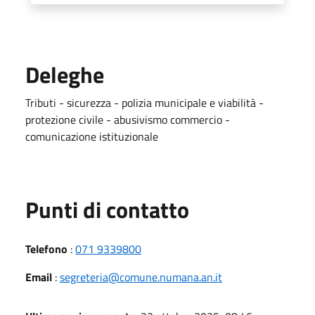
Deleghe
Tributi - sicurezza - polizia municipale e viabilità -
protezione civile - abusivismo commercio -
comunicazione istituzionale
Punti di contatto
Telefono
:
071 9339800
Email
:
segreteria@comune.numana.an.it