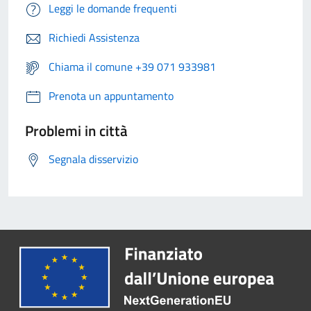
Leggi le domande frequenti
Richiedi Assistenza
Chiama il comune +39 071 933981
Prenota un appuntamento
Problemi in città
Segnala disservizio