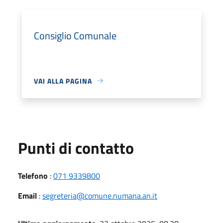
Consiglio Comunale
VAI ALLA PAGINA
Punti di contatto
Telefono
:
071 9339800
Email
:
segreteria@comune.numana.an.it