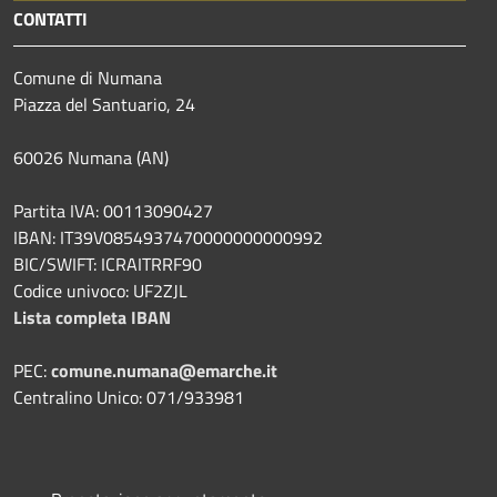
CONTATTI
Comune di Numana
Piazza del Santuario, 24
60026 Numana (AN)
Partita IVA: 00113090427
IBAN: IT39V0854937470000000000992
BIC/SWIFT: ICRAITRRF90
Codice univoco: UF2ZJL
Lista completa IBAN
PEC:
comune.numana@emarche.it
Centralino Unico: 071/933981