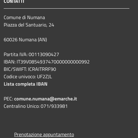
CONTATTI
Comune di Numana
Piazza del Santuario, 24
60026 Numana (AN)
Partita IVA: 00113090427
IBAN: IT39V0854937470000000000992
BIC/SWIFT: ICRAITRRF90
Codice univoco: UF2ZJL
Lista completa IBAN
PEC:
comune.numana@emarche.it
Centralino Unico: 071/933981
Prenotazione appuntamento