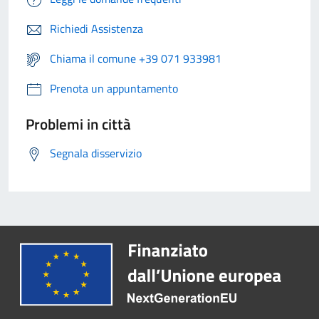
Richiedi Assistenza
Chiama il comune +39 071 933981
Prenota un appuntamento
Problemi in città
Segnala disservizio