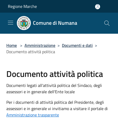
Salta al contenuto principale
Regione Marche
Comune di Numana
Home
>
Amministrazione
>
Documenti e dati
>
Documento attività politica
Documento attività politica
Documenti legati all'attività politica del Sindaco, degli
assessori e in generale dell'Ente locale
Per i documenti di attività politica del Presidente, degli
assessori e in generale vi invitiamo a visitare il portale di
Amministrazione trasparente