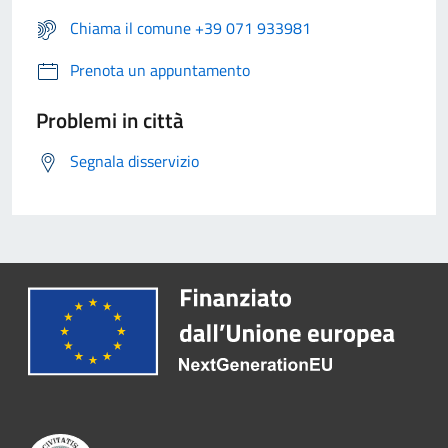
Chiama il comune +39 071 933981
Prenota un appuntamento
Problemi in città
Segnala disservizio