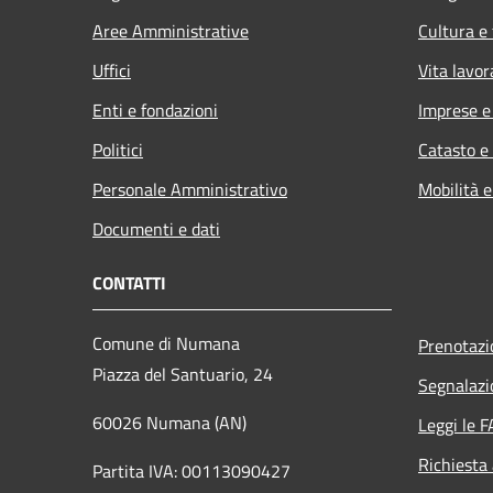
Aree Amministrative
Cultura e
Uffici
Vita lavor
Enti e fondazioni
Imprese 
Politici
Catasto e
Personale Amministrativo
Mobilità e
Documenti e dati
CONTATTI
Comune di Numana
Prenotaz
Piazza del Santuario, 24
Segnalazi
60026 Numana (AN)
Leggi le 
Richiesta
Partita IVA: 00113090427