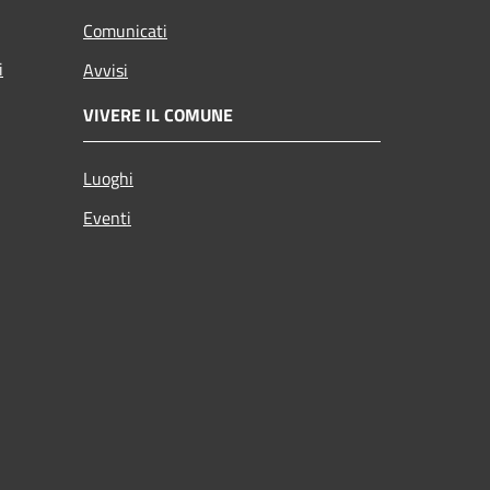
Comunicati
i
Avvisi
VIVERE IL COMUNE
Luoghi
Eventi