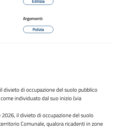
Edilizia
Argomenti:
Polizia
il divieto di occupazione del suolo pubblico
, come individuato dal suo inizio (via
 2026, il divieto di occupazione del suolo
l territorio Comunale, qualora ricadenti in zone