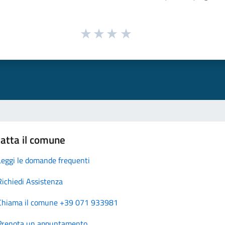
atta il comune
Leggi le domande frequenti
Richiedi Assistenza
Chiama il comune +39 071 933981
Prenota un appuntamento