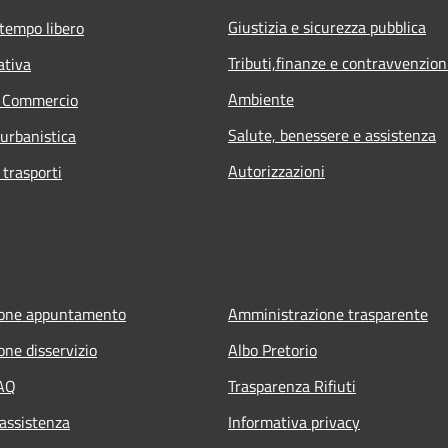
Giustizia e sicurezza pubblica
 tempo libero
Tributi,finanze e contravvenzion
ativa
Ambiente
e Commercio
Salute, benessere e assistenza
 urbanistica
Autorizzazioni
 trasporti
ione appuntamento
Amministrazione trasparente
one disservizio
Albo Pretorio
FAQ
Trasparenza Rifiuti
 assistenza
Informativa privacy