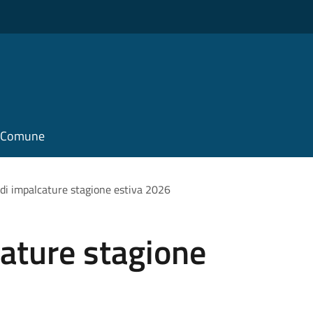
il Comune
 di impalcature stagione estiva 2026
cature stagione