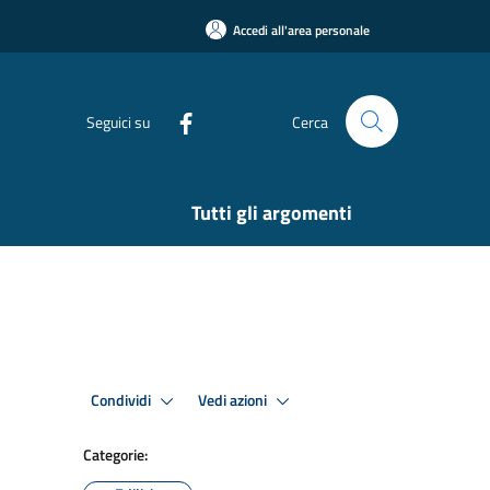
Accedi all'area personale
Seguici su
Cerca
Tutti gli argomenti
Condividi
Vedi azioni
Categorie: